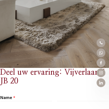
Deel uw ervaring: Vijverlaan 1
JB 20
Name
*