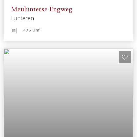
Meulunterse Engweg
Lunteren
48.610 m²