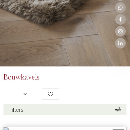
Bouwkavels
Filters