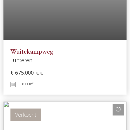
Wuitekampweg
Lunteren
€ 675.000
k.k.
831 m²
Verkocht