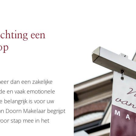
ichting een
op
eer dan een zakelijke
ende en vaak emotionele
e belangrijk is voor uw
van Doorn Makelaar begrijpt
oor stap mee in het