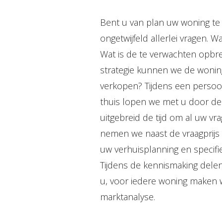
Bent u van plan uw woning te
ongetwijfeld allerlei vragen. W
Wat is de te verwachten opbr
strategie kunnen we de wonin
verkopen? Tijdens een persoon
thuis lopen we met u door d
uitgebreid de tijd om al uw v
nemen we naast de vraagprijs
uw verhuisplanning en specif
Tijdens de kennismaking delen
u, voor iedere woning maken w
marktanalyse.