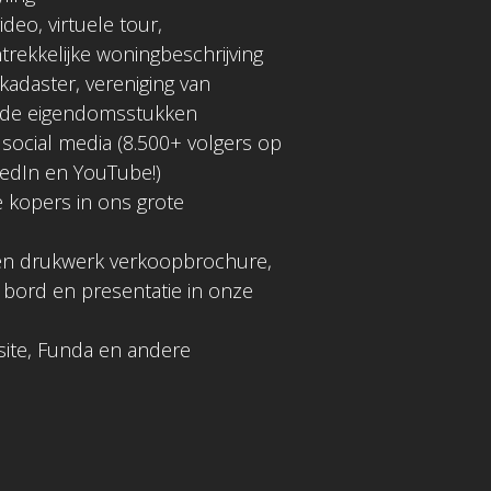
ideo, virtuele tour,
rekkelijke woningbeschrijving
adaster, vereniging van
n de eigendomsstukken
 social media (8.500+ volgers op
kedIn en YouTube!)
 kopers in ons grote
 en drukwerk verkoopbrochure,
 bord en presentatie in onze
ite, Funda en andere