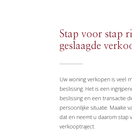
Stap voor stap r
geslaagde verko
Uw woning verkopen is veel m
beslissing. Het is een ingrijp
beslissing en een transactie di
persoonlijke situatie. Maaike 
dat en neemt u daarom stap v
verkooptraject.