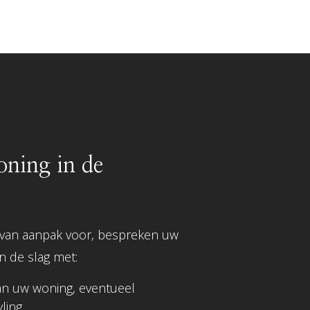
ning in de
 van aanpak voor, bespreken uw
n de slag met:
an uw woning, eventueel
ling