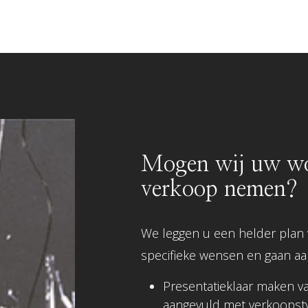
Mogen wij uw wo
verkoop nemen?
We leggen u een helder plan
specifieke wensen en gaan aa
Presentatieklaar maken v
aangevuld met verkoopsty