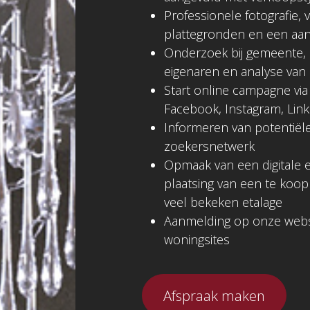
Professionele fotografie, v
plattegronden en een aant
Onderzoek bij gemeente, k
eigenaren en analyse va
Start online campagne via
Facebook, Instagram, Lin
Informeren van potentiële
zoekersnetwerk
Opmaak van een digitale
plaatsing van een te koop
veel bekeken etalage
Aanmelding op onze webs
woningsites
Afspraak maken