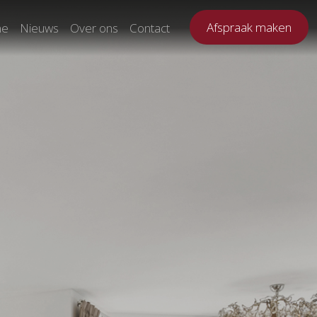
Afspraak maken
ne
Nieuws
Over ons
Contact