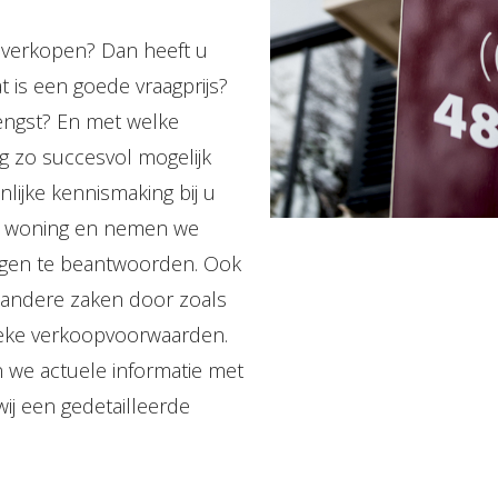
 verkopen? Dan heeft u
at is een goede vraagprijs?
engst? En met welke
g zo succesvol mogelijk
lijke kennismaking bij u
e woning en nemen we
ragen te beantwoorden. Ook
 andere zaken door zoals
ieke verkoopvoorwaarden.
 we actuele informatie met
ij een gedetailleerde