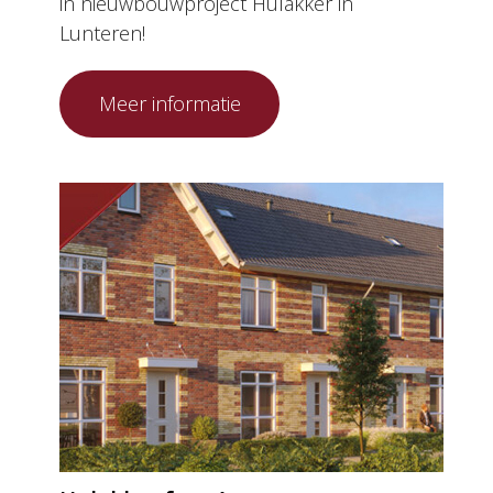
in nieuwbouwproject Hulakker in
Lunteren!