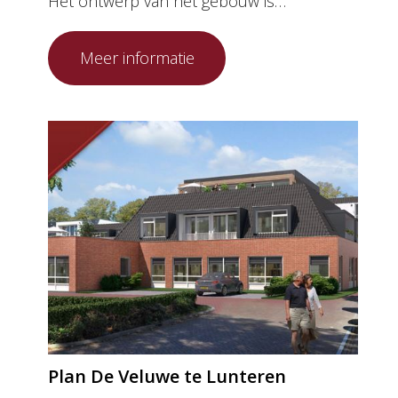
Het ontwerp van het gebouw is…
Plan De Veluwe te Lunteren