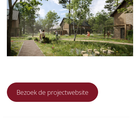
Bezoek de projectwebsite
Gerelateerde berichten