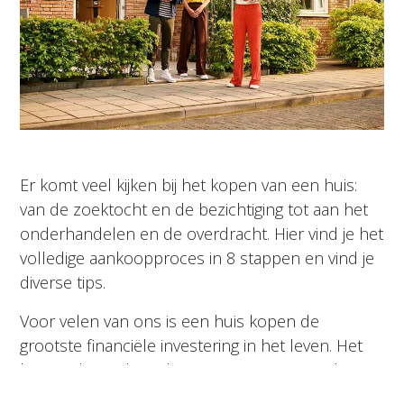
Er komt veel kijken bij het kopen van een huis:
van de zoektocht en de bezichtiging tot aan het
onderhandelen en de overdracht. Hier vind je het
volledige aankoopproces in 8 stappen en vind je
diverse tips.
Voor velen van ons is een huis kopen de
grootste financiële investering in het leven. Het
brengt dan ook aardig wat vragen en misschien
zelfs spanning met zich mee. Het stappenplan