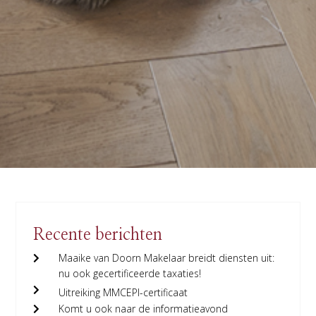
Recente berichten
Maaike van Doorn Makelaar breidt diensten uit:
nu ook gecertificeerde taxaties!
Uitreiking MMCEPI-certificaat
Komt u ook naar de informatieavond