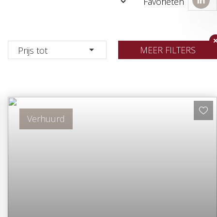
Favorieten
MEER FILTERS
Prijs tot
Verhuurd