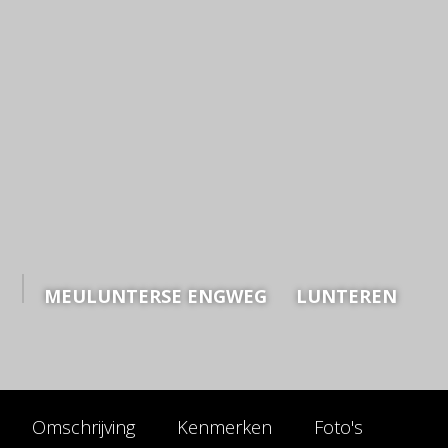
MEULUNTERSE ENGWEG
LUNTEREN
Omschrijving
Kenmerken
Foto's