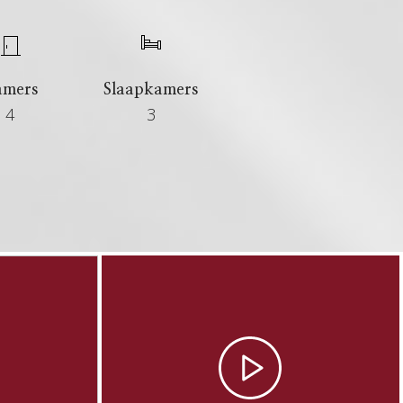
amers
Slaapkamers
4
3