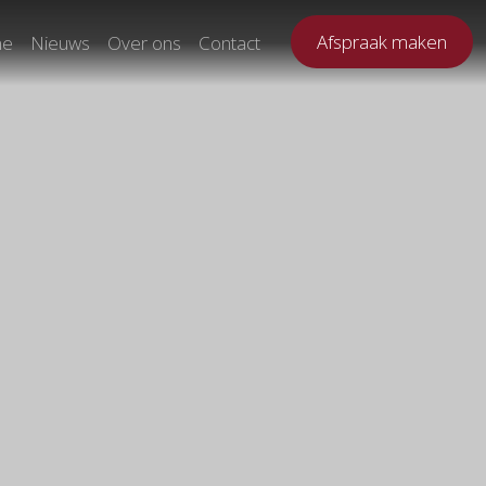
Afspraak maken
ne
Nieuws
Over ons
Contact