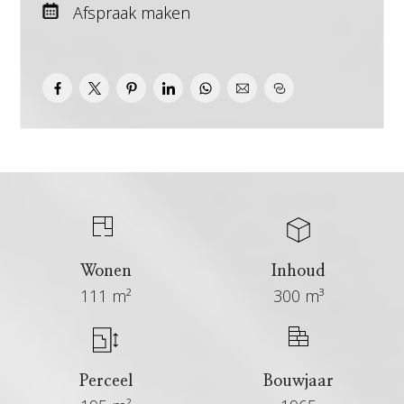
Afspraak maken
Wonen
Inhoud
111 m²
300 m³
Perceel
Bouwjaar