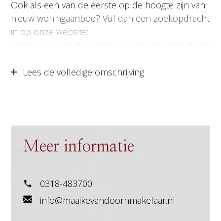
Ook als een van de eerste op de hoogte zijn van
nieuw woningaanbod? Vul dan een zoekopdracht
in op onze website:
https://www.maaikevandoornmakelaar.nl/zoekopdra
De maten betreffen circa maten. Hier kunnen
Lees de volledige omschrijving
geen rechten aan ontleend worden.
Meer informatie
0318-483700
info@maaikevandoornmakelaar.nl