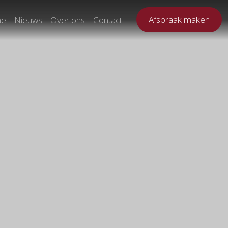
Afspraak maken
ne
Nieuws
Over ons
Contact