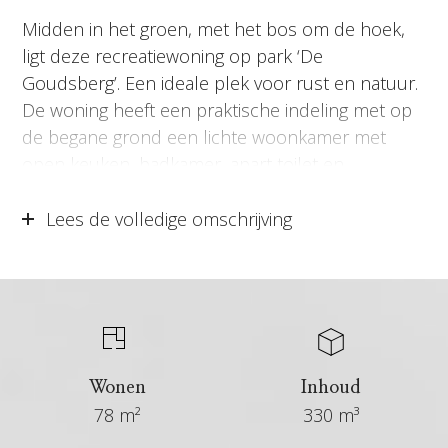
Midden in het groen, met het bos om de hoek,
ligt deze recreatiewoning op park ‘De
Goudsberg’. Een ideale plek voor rust en natuur.
De woning heeft een praktische indeling met op
de begane grond een lichte woonkamer met
open keuken, badkamer, apart toilet en
inpandige berging. Boven zijn twee slaapkamers
en een extra toiletruimte. De tuin rondom biedt
Lees de volledige omschrijving
veel privacy en maakt het buitenleven compleet.
Een fijne recreatiewoning op een mooie locatie
op de Veluwe. De woning wordt geheel
gemeubuleerd en gestoffeerd aangeboden. Klaar
om direct te genieten!
Wonen
Inhoud
Locatie: Hier woon je in een groene en landelijke
78 m²
330 m³
omgeving, met vrij uitzicht en volop privacy, terwijl