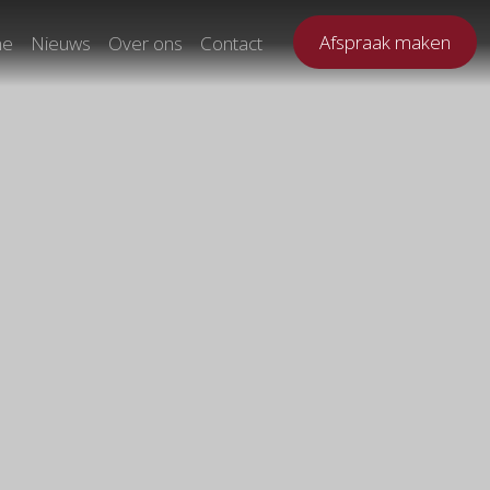
Afspraak maken
ne
Nieuws
Over ons
Contact