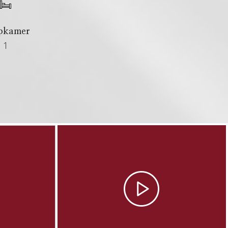
apkamer
1