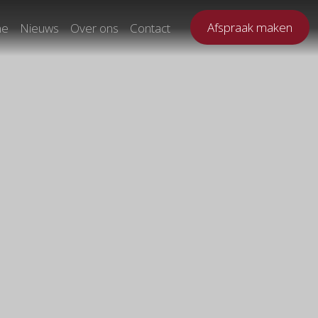
Afspraak maken
ne
Nieuws
Over ons
Contact