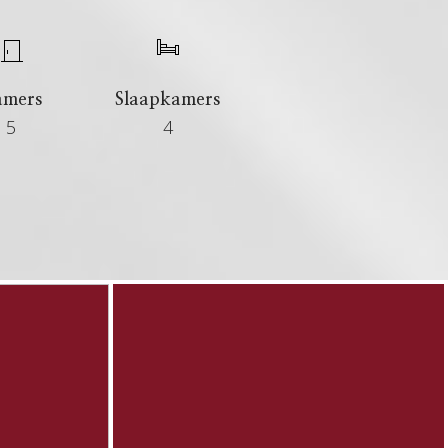
amers
Slaapkamers
5
4