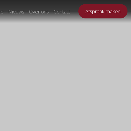
Afspraak maken
ne
Nieuws
Over ons
Contact