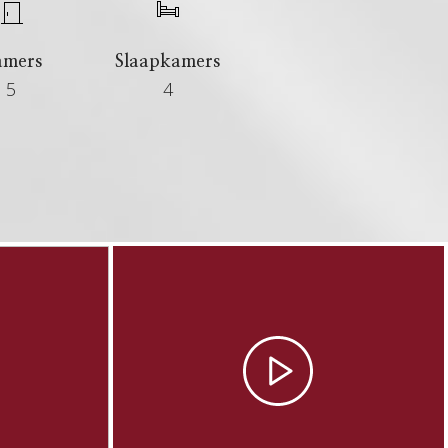
amers
Slaapkamers
5
4