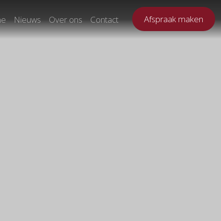
Afspraak maken
ne
Nieuws
Over ons
Contact