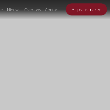
Afspraak maken
ne
Nieuws
Over ons
Contact