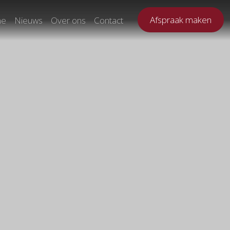
Afspraak maken
ne
Nieuws
Over ons
Contact