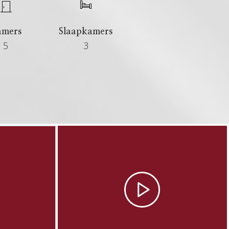
amers
Slaapkamers
5
3