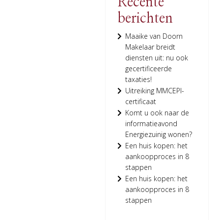
Recente
berichten
Maaike van Doorn
Makelaar breidt
diensten uit: nu ook
gecertificeerde
taxaties!
Uitreiking MMCEPI-
certificaat
Komt u ook naar de
informatieavond
Energiezuinig wonen?
Een huis kopen: het
aankoopproces in 8
stappen
Een huis kopen: het
aankoopproces in 8
stappen