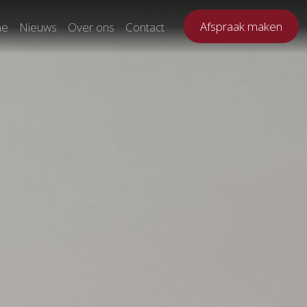
Afspraak maken
ne
Nieuws
Over ons
Contact