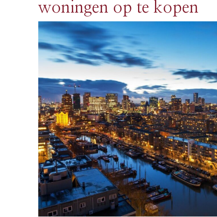
woningen op te kopen