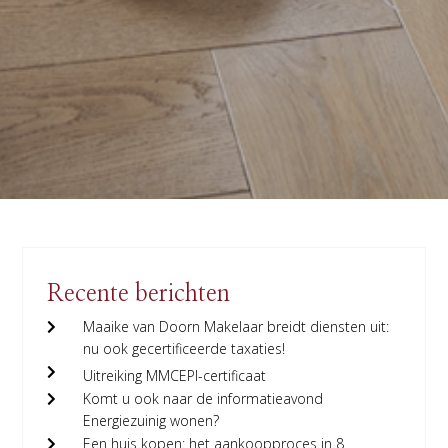
Recente berichten
Maaike van Doorn Makelaar breidt diensten uit:
nu ook gecertificeerde taxaties!
Uitreiking MMCEPI-certificaat
Komt u ook naar de informatieavond
Energiezuinig wonen?
Een huis kopen: het aankoopproces in 8