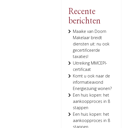
Recente
berichten
Maaike van Doorn
Makelaar breidt
diensten uit: nu ook
gecertificeerde
taxaties!
Uitreiking MMCEPI-
certificaat
Komt u ook naar de
informatieavond
Energiezuinig wonen?
Een huis kopen: het
aankoopproces in 8
stappen
Een huis kopen: het
aankoopproces in 8
stappen