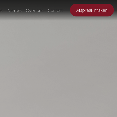
Afspraak maken
ne
Nieuws
Over ons
Contact