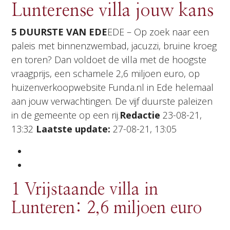
Lunterense villa jouw kans
5 DUURSTE VAN EDE
EDE – Op zoek naar een
paleis met binnenzwembad, jacuzzi, bruine kroeg
en toren? Dan voldoet de villa met de hoogste
vraagprijs, een schamele 2,6 miljoen euro, op
huizenverkoopwebsite Funda.nl in Ede helemaal
aan jouw verwachtingen. De vijf duurste paleizen
in de gemeente op een rij.
Redactie
23-08-21,
13:32
Laatste update:
27-08-21, 13:05
1 Vrijstaande villa in
Lunteren: 2,6 miljoen euro