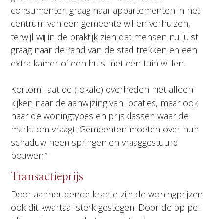
consumenten graag naar appartementen in het
centrum van een gemeente willen verhuizen,
terwijl wij in de praktijk zien dat mensen nu juist
graag naar de rand van de stad trekken en een
extra kamer of een huis met een tuin willen.
Kortom: laat de (lokale) overheden niet alleen
kijken naar de aanwijzing van locaties, maar ook
naar de woningtypes en prijsklassen waar de
markt om vraagt. Gemeenten moeten over hun
schaduw heen springen en vraaggestuurd
bouwen.”
Transactieprijs
Door aanhoudende krapte zijn de woningprijzen
ook dit kwartaal sterk gestegen. Door de op peil