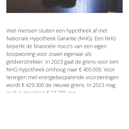
Veel mensen sluiten een hypotheek af met
Nationale Hypotheek Garantie (NHG). Een NHG
beperkt de financiële risico’s van een eigen
koopwoning voor zowel eigenaar als
geldverstrekker. In 2023 gaat de grens voor een
NHG-hypotheek omhoog naar € 405.000. Voor
leningen met energiebesparende voorzieningen
wordt € 429.300 de nieuwe grens. In 2023 mag
er dus maximaal € 24.300 aan
energiebesparende maatregelen
meegefinancierd worden met NHG. De NHG-
premie blijft 0,6 procent.
Lees verder